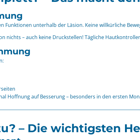
hmung
en Funktionen unterhalb der Läsion. Keine willkürliche Bew
on nichts – auch keine Druckstellen! Tägliche Hautkontrolle
ähmung
n:
rseiten
 Hoffnung auf Besserung – besonders in den ersten Monate
u? – Die wichtigsten H