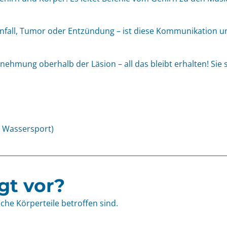
fall, Tumor oder Entzündung – ist diese Kommunikation unt
rnehmung oberhalb der Läsion – all das bleibt erhalten! Sie
, Wassersport)
gt vor?
he Körperteile betroffen sind.