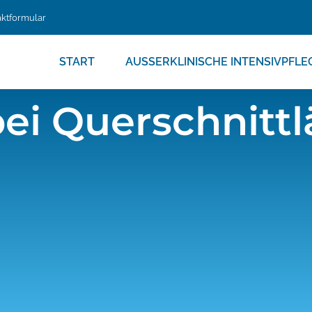
ktformular
START
AUSSERKLINISCHE INTENSIVPFLEG
bei Querschnit