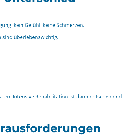
egung, kein Gefühl, keine Schmerzen.
n sind überlebenswichtig.
n. Intensive Rehabilitation ist dann entscheidend
erausforderungen