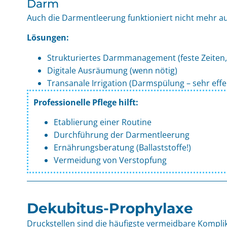
Darm
Auch die Darmentleerung funktioniert nicht mehr a
Lösungen:
Strukturiertes Darmmanagement (feste Zeiten,
Digitale Ausräumung (wenn nötig)
Transanale Irrigation (Darmspülung – sehr effek
Professionelle Pflege hilft:
Etablierung einer Routine
Durchführung der Darmentleerung
Ernährungsberatung (Ballaststoffe!)
Vermeidung von Verstopfung
Dekubitus-Prophylaxe
Druckstellen sind die häufigste vermeidbare Komplik