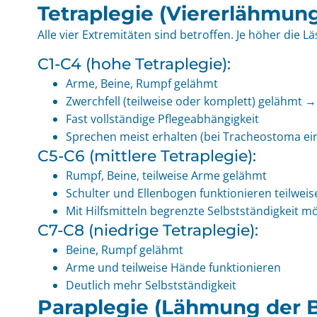
Tetraplegie (Viererlähmung
Alle vier Extremitäten sind betroffen. Je höher die 
C1-C4 (hohe Tetraplegie):
Arme, Beine, Rumpf gelähmt
Zwerchfell (teilweise oder komplett) gelähmt 
Fast vollständige Pflegeabhängigkeit
Sprechen meist erhalten (bei Tracheostoma ei
C5-C6 (mittlere Tetraplegie):
Rumpf, Beine, teilweise Arme gelähmt
Schulter und Ellenbogen funktionieren teilweis
Mit Hilfsmitteln begrenzte Selbstständigkeit m
C7-C8 (niedrige Tetraplegie):
Beine, Rumpf gelähmt
Arme und teilweise Hände funktionieren
Deutlich mehr Selbstständigkeit
Paraplegie (Lähmung der B