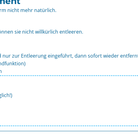
ment
rm nicht mehr natürlich.
nnen sie nicht willkürlich entleeren.
 nur zur Entleerung eingeführt, dann sofort wieder entfern
ndfunktion)
n
lich!)