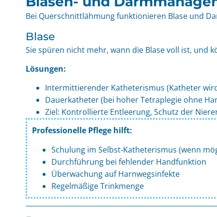
Blasen- und Darmmanage
Bei Querschnittlähmung funktionieren Blase und Da
Blase
Sie spüren nicht mehr, wann die Blase voll ist, und kö
Lösungen:
Intermittierender Katheterismus (Katheter wird
Dauerkatheter (bei hoher Tetraplegie ohne Ha
Ziel: Kontrollierte Entleerung, Schutz der Niere
Professionelle Pflege hilft:
Schulung im Selbst-Katheterismus (wenn mög
Durchführung bei fehlender Handfunktion
Überwachung auf Harnwegsinfekte
Regelmäßige Trinkmenge