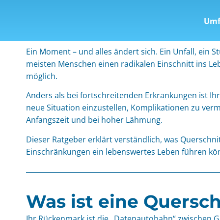
Umf
Ein Moment – und alles ändert sich. Ein Unfall, ein 
meisten Menschen einen radikalen Einschnitt ins Leb
möglich.
Anders als bei fortschreitenden Erkrankungen ist Ihr 
neue Situation einzustellen, Komplikationen zu verm
Anfangszeit und bei hoher Lähmung.
Dieser Ratgeber erklärt verständlich, was Querschn
Einschränkungen ein lebenswertes Leben führen kö
Was ist eine Quersc
Ihr Rückenmark ist die „Datenautobahn“ zwischen G