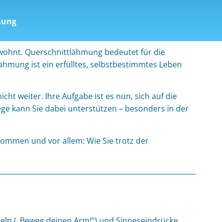
mung
 gewohnt. Querschnittlähmung bedeutet für die
ähmung ist ein erfülltes, selbstbestimmtes Leben
cht weiter. Ihre Aufgabe ist es nun, sich auf die
ege kann Sie dabei unterstützen – besonders in der
kommen und vor allem: Wie Sie trotz der
keln („Beweg deinen Arm!“) und Sinneseindrücke